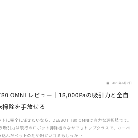
2026年6月2日
 T80 OMNI レビュー｜18,000Paの吸引力と全自
床掃除を手放せる
トに完全に任せたいなら、DEEBOT T80 OMNIは有力な選択肢です。
aという吸引力は現行のロボット掃除機のなかでもトップクラスで、カーペ
り込んだペットの毛や細かいゴミもしっか …