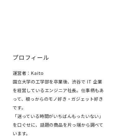
プロフィール
運営者：Kaito
国立大学の工学部を卒業後、渋谷で IT 企業
を経営しているエンジニア社長。仕事柄もあ
って、根っからのモノ好き・ガジェット好き
です。
「迷っている時間がいちばんもったいない」
を口ぐせに、話題の商品を片っ端から調べて
います。