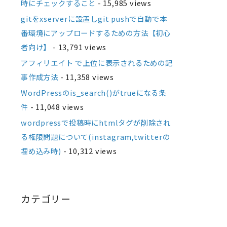
時にチェックすること
- 15,985 views
gitをxserverに設置しgit pushで自動で本
番環境にアップロードするための方法【初心
者向け】
- 13,791 views
アフィリエイト で上位に表示されるための記
事作成方法
- 11,358 views
WordPressのis_search()がtrueになる条
件
- 11,048 views
wordpressで投稿時にhtmlタグが削除され
る権限問題について(instagram,twitterの
埋め込み時)
- 10,312 views
カテゴリー