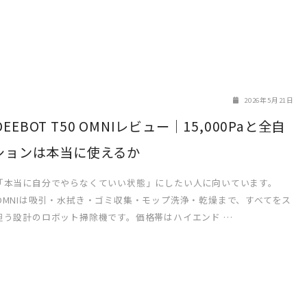
2026年5月21日
s DEEBOT T50 OMNIレビュー｜15,000Paと全自
ションは本当に使えるか
「本当に自分でやらなくていい状態」にしたい人に向いています。
T50 OMNIは吸引・水拭き・ゴミ収集・モップ洗浄・乾燥まで、すべてをス
担う設計のロボット掃除機です。価格帯はハイエンド …