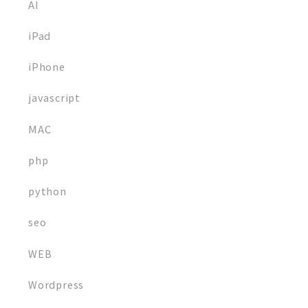
AI
iPad
iPhone
javascript
MAC
php
python
seo
WEB
Wordpress