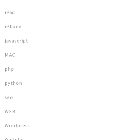
iPad
iPhone
javascript
MAC
php
python
seo
WEB
Wordpress
Youtube