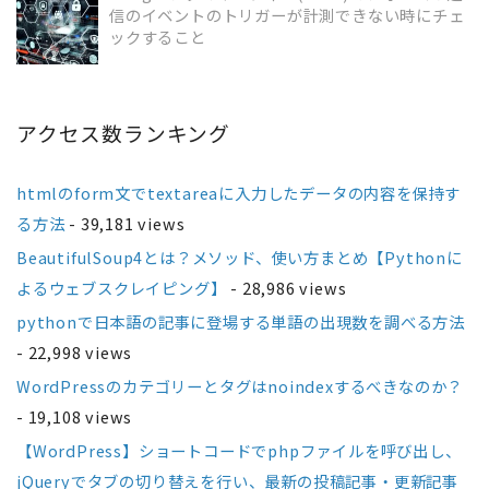
信のイベントのトリガーが計測できない時にチェ
READ MORE
ックすること
アクセス数ランキング
htmlのform文でtextareaに入力したデータの内容を保持す
る方法
- 39,181 views
BeautifulSoup4とは？メソッド、使い方まとめ【Pythonに
よるウェブスクレイピング】
- 28,986 views
pythonで日本語の記事に登場する単語の出現数を調べる方法
- 22,998 views
WordPressのカテゴリーとタグはnoindexするべきなのか？
- 19,108 views
【WordPress】ショートコードでphpファイルを呼び出し、
jQueryでタブの切り替えを行い、最新の投稿記事・更新記事