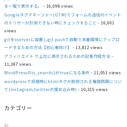
を一覧で表示する。
- 16,098 views
Googleタグマネージャー(GTM)でフォームの送信のイベント
のトリガーが計測できない時にチェックすること
- 16,001
views
gitをxserverに設置しgit pushで自動で本番環境にアップロ
ードするための方法【初心者向け】
- 13,812 views
アフィリエイト で上位に表示されるための記事作成方法
-
11,387 views
WordPressのis_search()がtrueになる条件
- 11,051 views
wordpressで投稿時にhtmlタグが削除される権限問題につい
て(instagram,twitterの埋め込み時)
- 10,315 views
カテゴリー
AI