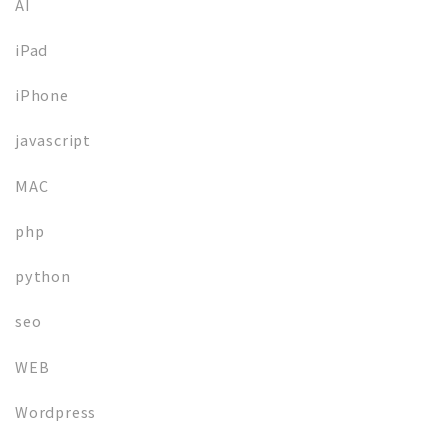
AI
iPad
iPhone
javascript
MAC
php
python
seo
WEB
Wordpress