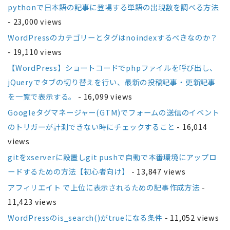
pythonで日本語の記事に登場する単語の出現数を調べる方法
- 23,000 views
WordPressのカテゴリーとタグはnoindexするべきなのか？
- 19,110 views
【WordPress】ショートコードでphpファイルを呼び出し、
jQueryでタブの切り替えを行い、最新の投稿記事・更新記事
を一覧で表示する。
- 16,099 views
Googleタグマネージャー(GTM)でフォームの送信のイベント
のトリガーが計測できない時にチェックすること
- 16,014
views
gitをxserverに設置しgit pushで自動で本番環境にアップロ
ードするための方法【初心者向け】
- 13,847 views
アフィリエイト で上位に表示されるための記事作成方法
-
11,423 views
WordPressのis_search()がtrueになる条件
- 11,052 views