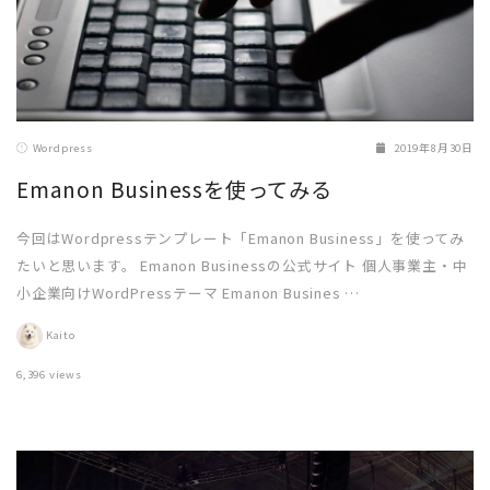
Wordpress
2019年8月30日
Emanon Businessを使ってみる
今回はWordpressテンプレート「Emanon Business」を使ってみ
たいと思います。 Emanon Businessの公式サイト 個人事業主・中
小企業向けWordPressテーマ Emanon Busines …
Kaito
6,396 views