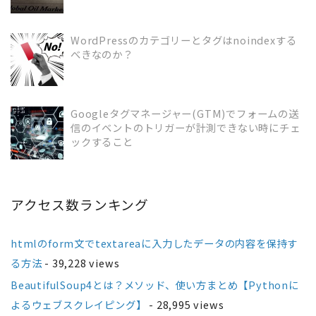
WordPressのカテゴリーとタグはnoindexする
べきなのか？
READ MORE
Googleタグマネージャー(GTM)でフォームの送
信のイベントのトリガーが計測できない時にチェ
READ MORE
ックすること
アクセス数ランキング
htmlのform文でtextareaに入力したデータの内容を保持す
る方法
- 39,228 views
BeautifulSoup4とは？メソッド、使い方まとめ【Pythonに
よるウェブスクレイピング】
- 28,995 views