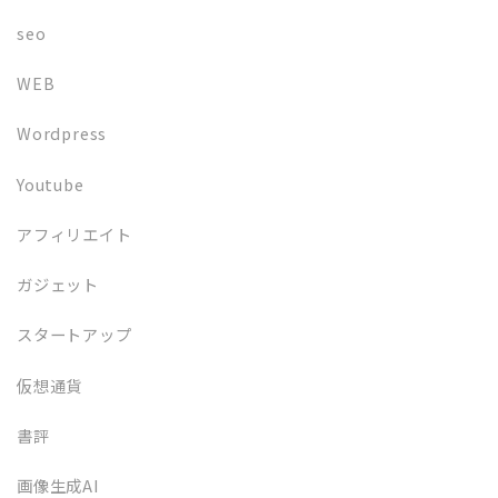
seo
WEB
Wordpress
Youtube
アフィリエイト
ガジェット
スタートアップ
仮想通貨
書評
画像生成AI