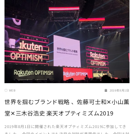
READ MORE
WEB
2019年8月1日
世界を掴むブランド戦略 、佐藤可士和✕小山薫
堂✕三木谷浩史 楽天オプティミズム2019
2019年8月1日に開催された楽天オプティミズム2019に参加してき
ました。 今回のイベントでも注目の対談が表題件でした。今回は対