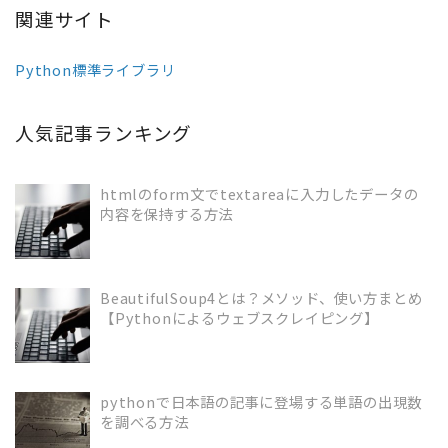
関連サイト
Python標準ライブラリ
人気記事ランキング
htmlのform文でtextareaに入力したデータの
内容を保持する方法
READ MORE
BeautifulSoup4とは？メソッド、使い方まとめ
【Pythonによるウェブスクレイピング】
READ MORE
pythonで日本語の記事に登場する単語の出現数
を調べる方法
READ MORE