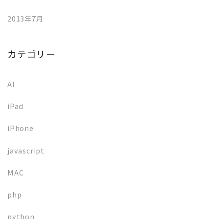
2013年7月
カテゴリー
AI
iPad
iPhone
javascript
MAC
php
python