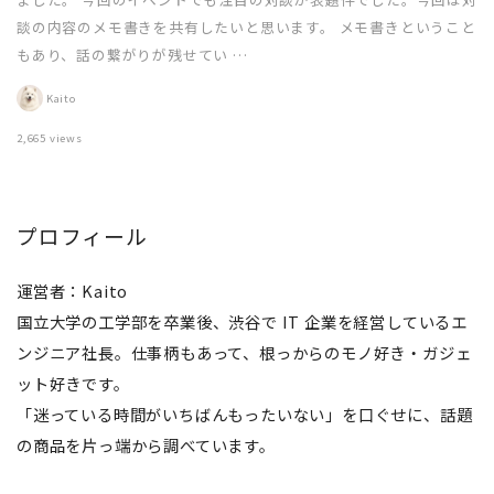
談の内容のメモ書きを共有したいと思います。 メモ書きということ
もあり、話の繋がりが残せてい …
Kaito
2,665 views
プロフィール
運営者：Kaito
国立大学の工学部を卒業後、渋谷で IT 企業を経営しているエ
ンジニア社長。仕事柄もあって、根っからのモノ好き・ガジェ
ット好きです。
「迷っている時間がいちばんもったいない」を口ぐせに、話題
の商品を片っ端から調べています。