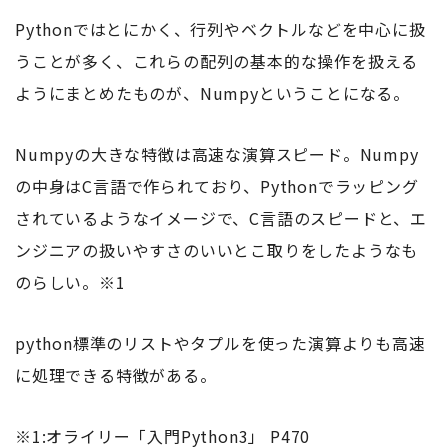
Pythonではとにかく、行列やベクトルなどを中心に扱
うことが多く、これらの配列の基本的な操作を扱える
ようにまとめたものが、Numpyということになる。
Numpyの大きな特徴は高速な演算スピード。Numpy
の中身はC言語で作られており、Pythonでラッピング
されているようなイメージで、C言語のスピードと、エ
ンジニアの扱いやすさのいいとこ取りをしたようなも
のらしい。※1
python標準のリストやタプルを使った演算よりも高速
に処理できる特徴がある。
※1:オライリー「入門Python3」 P470