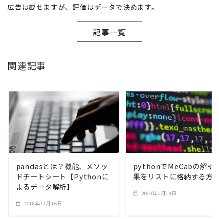
広告は載せますが、評価はデータで決めます。
記事一覧
関連記事
READ MORE
READ MORE
pandasとは？機能、メソッ
pythonでMeCabの解析
ドチートシート【Pythonに
果をリストに格納する方
よるデータ解析】
2019年1月14日
2018年11月16日