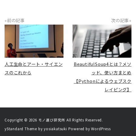
«前の記事
次の記事»
READ MORE
READ MORE
人工生命とアート・サイエン
BeautifulSoup4とは？メソ
スのこれから
ッド、使い方まとめ
【Pythonによるウェブスク
レイピング】
Copyright © 2026
モノ選び研究所
All Rights Reserved.
yStandard Theme
by
yosiakatsuki
Powered by
WordPress